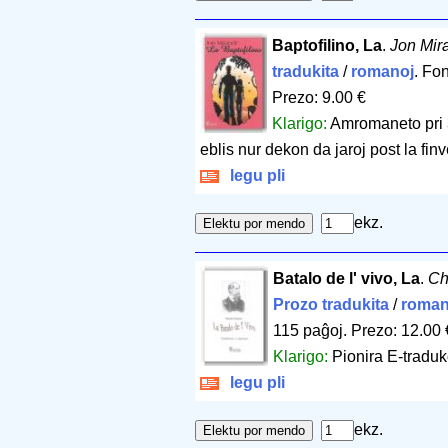
Baptofilino, La
.
Jon Mir
tradukita
/
romanoj
. Fo
Prezo: 9.00 €
Klarigo:
Amromaneto pri 3
eblis nur dekon da jaroj post la finv
legu pli
ekz.
Batalo de l' vivo, La
.
Ch
Prozo tradukita
/
roman
115 paĝoj
.
Prezo: 12.00 
Klarigo:
Pionira E-traduk
legu pli
ekz.