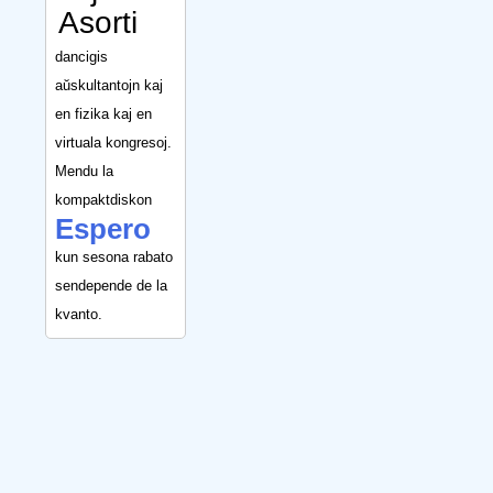
Asorti
dancigis
aŭskultantojn kaj
en fizika kaj en
virtuala kongresoj.
Mendu la
kompaktdiskon
Espero
kun sesona rabato
sendepende de la
kvanto.