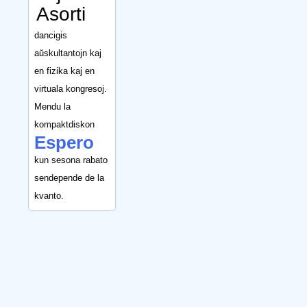
Asorti
dancigis
aŭskultantojn kaj
en fizika kaj en
virtuala kongresoj.
Mendu la
kompaktdiskon
Espero
kun sesona rabato
sendepende de la
kvanto.