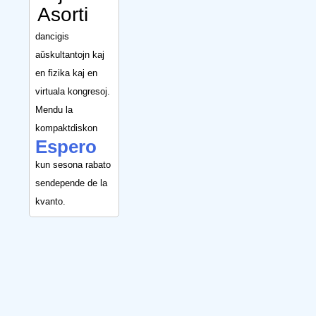
Asorti
dancigis
aŭskultantojn kaj
en fizika kaj en
virtuala kongresoj.
Mendu la
kompaktdiskon
Espero
kun sesona rabato
sendepende de la
kvanto.