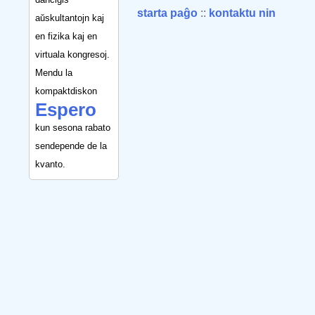
starta paĝo
::
kontaktu nin
aŭskultantojn kaj
en fizika kaj en
virtuala kongresoj.
Mendu la
kompaktdiskon
Espero
kun sesona rabato
sendepende de la
kvanto.