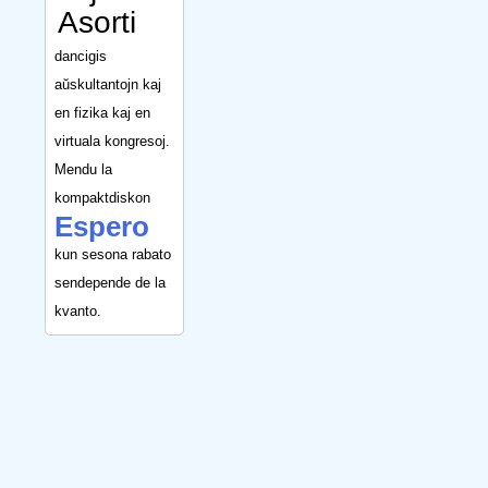
Asorti
dancigis
aŭskultantojn kaj
en fizika kaj en
virtuala kongresoj.
Mendu la
kompaktdiskon
Espero
kun sesona rabato
sendepende de la
kvanto.