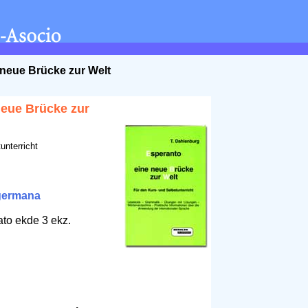
 neue Brücke zur Welt
neue Brücke zur
unterricht
germana
ato ekde 3 ekz.