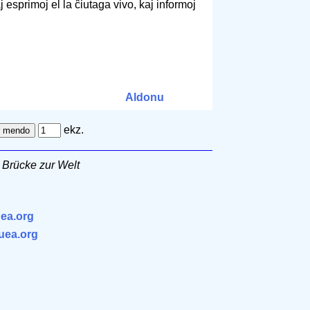
 esprimoj el la ĉiutaga vivo, kaj informoj
Aldonu
ekz.
 Brücke zur Welt
ea.org
.uea.org