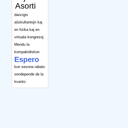
Asorti
dancigis
aŭskultantojn kaj
en fizika kaj en
virtuala kongresoj.
Mendu la
kompaktdiskon
Espero
kun sesona rabato
sendepende de la
kvanto.