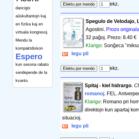
ekz.
dancigis
aŭskultantojn kaj
Spegulo de Velodajo, 
en fizika kaj en
Agostini.
Prozo original
virtuala kongresoj.
32 paĝoj
.
Prezo: 8.40 €
Mendu la
Klarigo:
Sonĝeca "miksaĵ
kompaktdiskon
legu pli
Espero
kun sesona rabato
ekz.
sendepende de la
kvanto.
Spitaj - kiel hidrargo
.
Ch
romanoj
. FEL. Antverp
Klarigo:
Romano pri homo
direktojn kun apartaj kom
situacioj.
legu pli