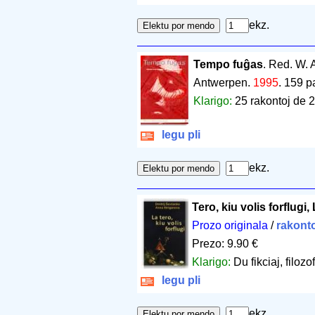
ekz.
Tempo fuĝas
. Red. W. 
Antwerpen.
1995
.
159 p
Klarigo:
25 rakontoj de 2
legu pli
ekz.
Tero, kiu volis forflugi,
Prozo originala
/
rakont
Prezo: 9.90 €
Klarigo:
Du fikciaj, filoz
legu pli
ekz.