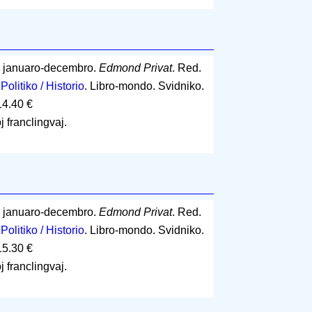
: januaro-decembro.
Edmond Privat
. Red.
.
Politiko / Historio
. Libro-mondo. Svidniko.
14.40 €
j franclingvaj.
: januaro-decembro.
Edmond Privat
. Red.
.
Politiko / Historio
. Libro-mondo. Svidniko.
15.30 €
j franclingvaj.