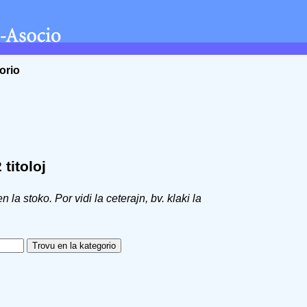
orio
titoloj
 en la stoko. Por vidi la ceterajn, bv. klaki la