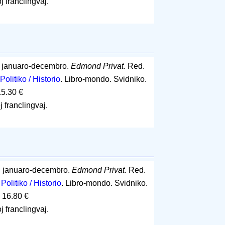
j franclingvaj.
: januaro-decembro.
Edmond Privat
. Red.
Politiko / Historio
. Libro-mondo. Svidniko.
15.30 €
j franclingvaj.
: januaro-decembro.
Edmond Privat
. Red.
.
Politiko / Historio
. Libro-mondo. Svidniko.
 16.80 €
j franclingvaj.