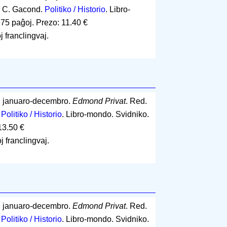
k, C. Gacond.
Politiko / Historio
. Libro-
.
75 paĝoj
.
Prezo: 11.40 €
j franclingvaj.
: januaro-decembro.
Edmond Privat
. Red.
.
Politiko / Historio
. Libro-mondo. Svidniko.
13.50 €
j franclingvaj.
: januaro-decembro.
Edmond Privat
. Red.
.
Politiko / Historio
. Libro-mondo. Svidniko.