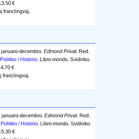
13.50 €
j franclingvaj.
: januaro-decembro.
Edmond Privat
. Red.
Politiko / Historio
. Libro-mondo. Svidniko.
14.70 €
j franclingvaj.
: januaro-decembro.
Edmond Privat
. Red.
.
Politiko / Historio
. Libro-mondo. Svidniko.
15.30 €