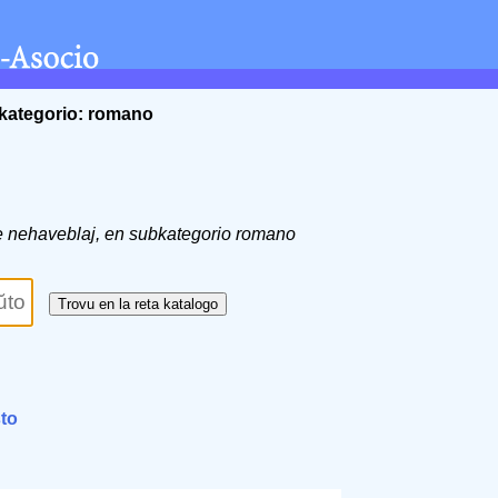
kategorio: romano
 de nehaveblaj, en subkategorio romano
sto