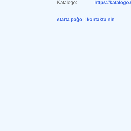
Katalogo:
https://katalogo
starta paĝo
::
kontaktu nin