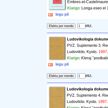
Embres-et-Castelmaure
Klarigo:
Longa eseo el 
legu pli
ekz.
Ludovikologia dokum
PVZ. Suplemento 3. Red
Ludovikito. Kyoto.
1997
Klarigo:
Kleraj "postbabi
legu pli
ekz.
Ludovikologia dokume
PVZ. Suplemento 4. Red
Ludovikito. Kyoto.
1997
Klarigo:
Kleraj "postbabi