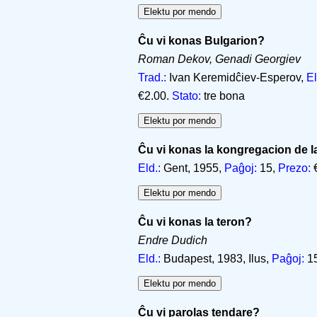
Ĉu vi konas Bulgarion?
Roman Dekov, Genadi Georgiev
Trad.:
Ivan Keremidĉiev-Esperov,
El
€2.00.
Stato:
tre bona
Ĉu vi konas la kongregacion de la 
Eld.:
Gent, 1955,
Paĝoj:
15,
Prezo:
€
Ĉu vi konas la teron?
Endre Dudich
Eld.:
Budapest, 1983, Ilus,
Paĝoj:
1
Ĉu vi parolas tendare?