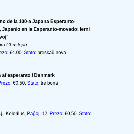
no de la 100-a Japana Esperanto-
 Japanio en la Esperanto-movado: lerni
voj"
oro Christoph
ezo:
€4.00.
Stato:
preskaŭ nova
 af esperanto i Danmark
Prezo:
€0.50.
Stato:
tre bona
., Kolorilus,
Paĝoj:
12,
Prezo:
€0.50.
Stato: