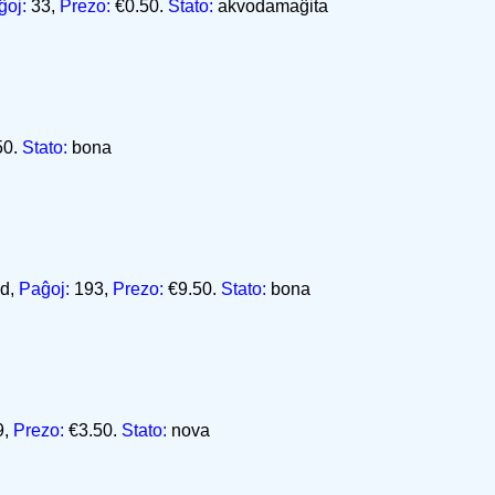
ĝoj:
33,
Prezo:
€0.50.
Stato:
akvodamaĝita
50.
Stato:
bona
d,
Paĝoj:
193,
Prezo:
€9.50.
Stato:
bona
9,
Prezo:
€3.50.
Stato:
nova