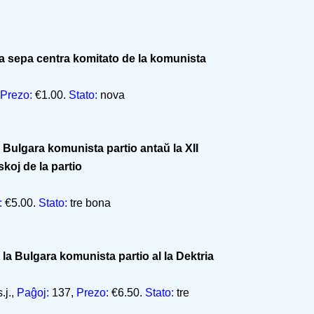
la sepa centra komitato de la komunista
Prezo:
€1.00.
Stato:
nova
Bulgara komunista partio antaŭ la XII
koj de la partio
:
€5.00.
Stato:
tre bona
la Bulgara komunista partio al la Dektria
.j.,
Paĝoj:
137,
Prezo:
€6.50.
Stato:
tre