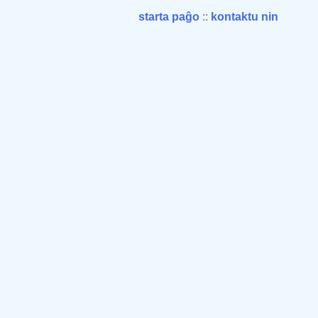
starta paĝo
::
kontaktu nin