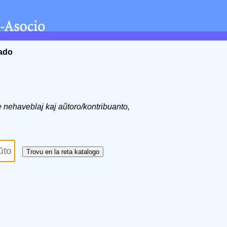
ĉado
de nehaveblaj kaj aŭtoro/kontribuanto,