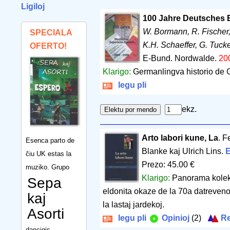
Ligiloj
100 Jahre Deutsches E
W. Bormann, R. Fischer, 
SPECIALA
K.H. Schaeffer, G. Tuck
OFERTO!
E-Bund. Nordwalde.
20
Klarigo:
Germanlingva historio de 
legu pli
ekz.
Arto labori kune, La
. F
Esenca parto de
Blanke kaj Ulrich Lins.
E
ĉiu UK estas la
Prezo: 45.00 €
muziko. Grupo
Klarigo:
Panorama kolekt
Sepa
eldonita okaze de la 70a datreveno 
kaj
la lastaj jardekoj.
Asorti
legu pli
Opinioj
(2)
Re
dancigis