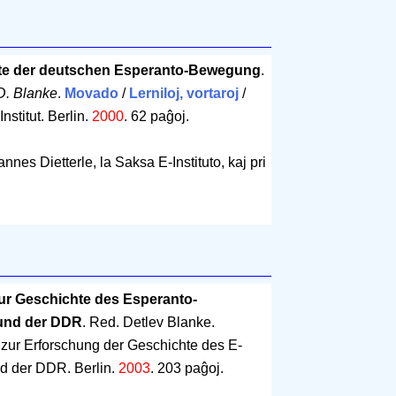
hte der deutschen Esperanto-Bewegung
.
 D. Blanke
.
Movado
/
Lerniloj, vortaroj
/
nstitut. Berlin.
2000
.
62 paĝoj
.
annes Dietterle, la Saksa E-Instituto, kaj pri
zur Geschichte des Esperanto-
und der DDR
. Red. Detlev Blanke.
 zur Erforschung der Geschichte des E-
d der DDR. Berlin.
2003
.
203 paĝoj
.