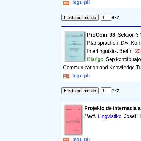
legu pli
ekz.
ProCom '98
. Sektion 3
Plansprachen.
Div
. Kom
Interlinguistik. Berlin.
20
Klarigo:
Sep kontribuaĵo
Communication and Knowledge Tra
legu pli
ekz.
Projekto de internacia 
Hartl
.
Lingvistiko
. Josef H
legu pli