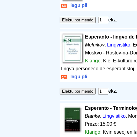
legu pli
ekz.
Esperanto - lingvo de 
Melnikov
.
Lingvistiko
. E
Moskvo - Rostov-na-Do
Klarigo:
Kiel E-kulturo re
lingva personeco de esperantistoj.
legu pli
ekz.
Esperanto - Terminolo
Blanke
.
Lingvistiko
. Mo
Prezo: 15.00 €
Klarigo:
Kvin eseoj en l