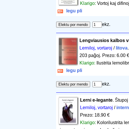
Klarigo:
Vortoj kaj difin
legu pli
ekz.
Lengviausios kalbos v
Lerniloj, vortaroj
/
litova
203 paĝoj
.
Prezo: 6.00 
Klarigo:
Ilustrita lernoli
legu pli
ekz.
Lerni e-legante
. Ŝtupoj
Lerniloj, vortaroj
/
inter
Prezo: 18.90 €
Klarigo:
Kolorilustrita le