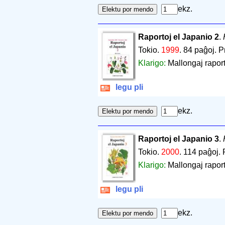
ekz.
Raportoj el Japanio 2
.
Tokio.
1999
.
84 paĝoj
.
P
Klarigo:
Mallongaj raport
legu pli
ekz.
Raportoj el Japanio 3
.
Tokio.
2000
.
114 paĝoj
.
Klarigo:
Mallongaj raport
legu pli
ekz.