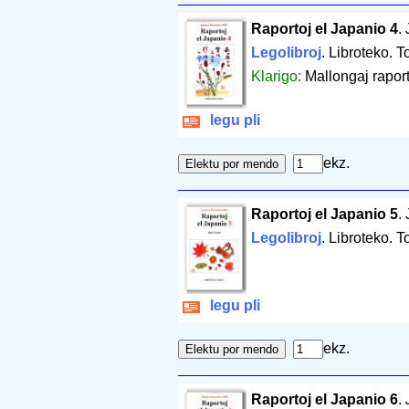
Raportoj el Japanio 4
.
Legolibroj
. Libroteko. T
Klarigo:
Mallongaj raport
legu pli
ekz.
Raportoj el Japanio 5
.
Legolibroj
. Libroteko. T
legu pli
ekz.
Raportoj el Japanio 6
.