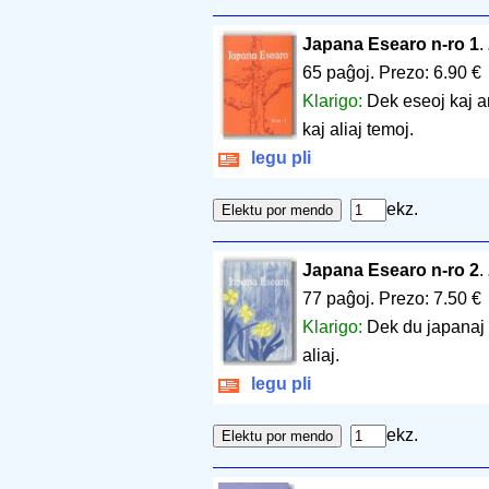
Japana Esearo n-ro 1
.
65 paĝoj
.
Prezo: 6.90 €
Klarigo:
Dek eseoj kaj ar
kaj aliaj temoj.
legu pli
ekz.
Japana Esearo n-ro 2
.
77 paĝoj
.
Prezo: 7.50 €
Klarigo:
Dek du japanaj 
aliaj.
legu pli
ekz.