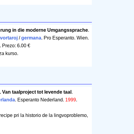
ührung in die moderne Umgangssprache
.
 vortaroj
/
germana
. Pro Esperanto. Wien.
.
Prezo: 6.00 €
a kurso.
 Van taalproject tot levende taal
.
rlanda
. Esperanto Nederland.
1999
.
ecipe pri la historio de la lingvoproblemo,