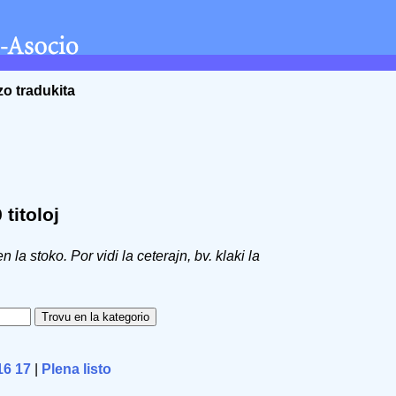
zo tradukita
titoloj
 en la stoko. Por vidi la ceterajn, bv. klaki la
16
17
|
Plena listo