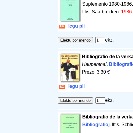
Suplemento 1980-1986
Iltis. Saarbrücken.
1986
legu pli
ekz.
Bibliografio de la ver
Haupenthal
.
Bibliografi
Prezo: 3.30 €
legu pli
ekz.
Bibliografio de la verk
Bibliografioj
. Iltis. Sch